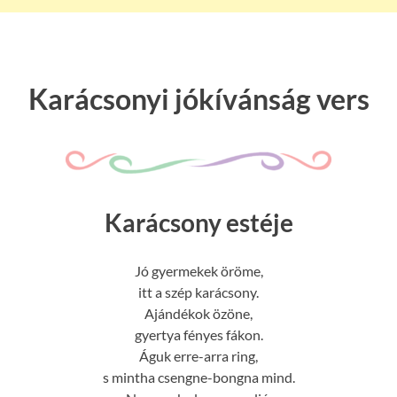
Karácsonyi jókívánság vers
Karácsony estéje
Jó gyermekek öröme,
itt a szép karácsony.
Ajándékok özöne,
gyertya fényes fákon.
Águk erre-arra ring,
s mintha csengne-bongna mind.