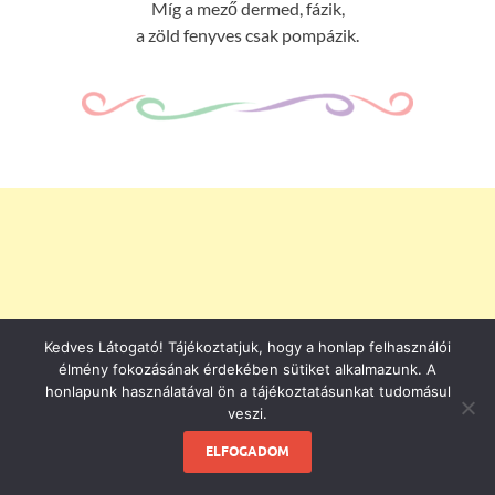
Míg a mező dermed, fázik,
a zöld fenyves csak pompázik.
Kedves Látogató! Tájékoztatjuk, hogy a honlap felhasználói
élmény fokozásának érdekében sütiket alkalmazunk. A
honlapunk használatával ön a tájékoztatásunkat tudomásul
veszi.
ELFOGADOM