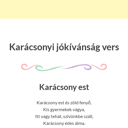
Karácsonyi jókívánság vers
Karácsony est
Karácsony est és zöld fenyő,
Kis gyermekek vágya,
Itt vagy tehát, szívünkbe száll,
Karácsony édes álma.