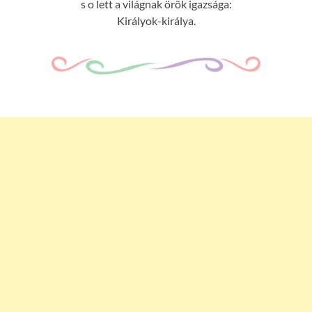
s o lett a világnak örök igazsága:
Királyok-királya.