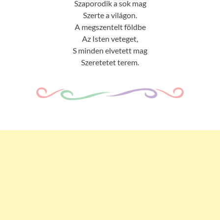
Szaporodik a sok mag
Szerte a világon.
A megszentelt földbe
Az Isten veteget,
S minden elvetett mag
Szeretetet terem.