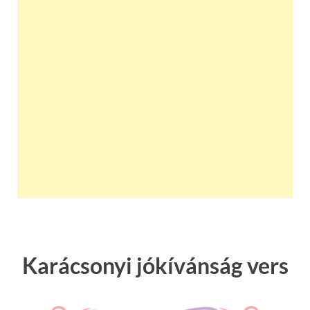
Karácsonyi jókívánság vers