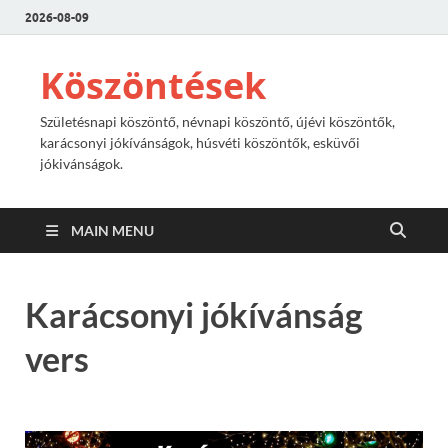
2026-08-09
Köszöntések
Születésnapi köszöntő, névnapi köszöntő, újévi köszöntők,
karácsonyi jókívánságok, húsvéti köszöntők, esküvői
jókivánságok.
MAIN MENU
Karácsonyi jókívánság
vers