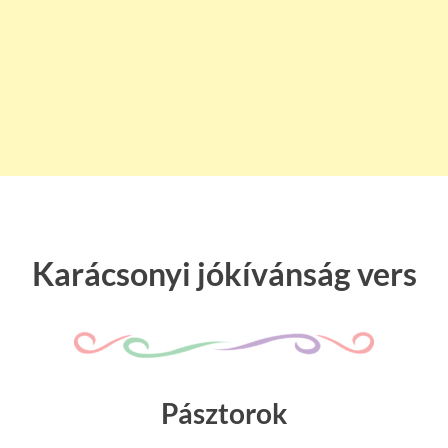
Karácsonyi jókívánság vers
Pásztorok