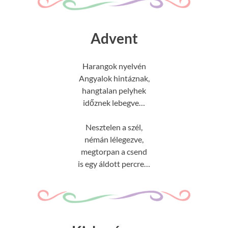
Advent
Harangok nyelvén
Angyalok hintáznak,
hangtalan pelyhek
időznek lebegve…
Nesztelen a szél,
némán lélegezve,
megtorpan a csend
is egy áldott percre…