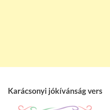
Karácsonyi jókívánság vers