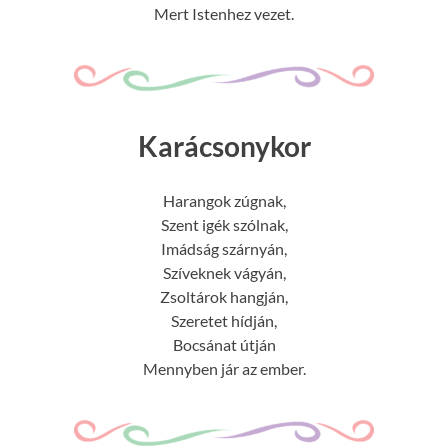
Mert Istenhez vezet.
Karácsonykor
Harangok zúgnak,
Szent igék szólnak,
Imádság szárnyán,
Szíveknek vágyán,
Zsoltárok hangján,
Szeretet hídján,
Bocsánat útján
Mennyben jár az ember.