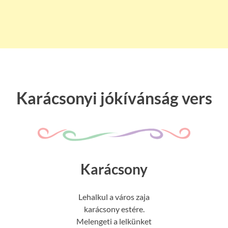
Karácsonyi jókívánság vers
Karácsony
Lehalkul a város zaja
karácsony estére.
Melengeti a lelkünket