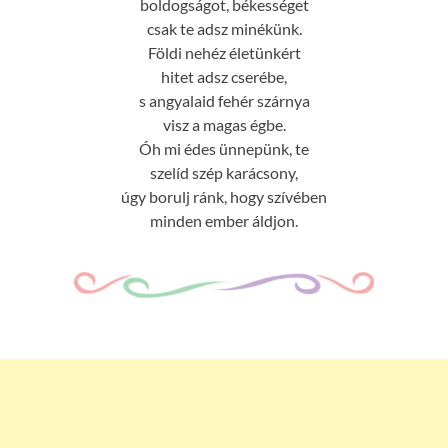
boldogságot, békességet
csak te adsz minékünk.
Földi nehéz életünkért
hitet adsz cserébe,
s angyalaid fehér szárnya
visz a magas égbe.
Óh mi édes ünnepünk, te
szelíd szép karácsony,
úgy borulj ránk, hogy szívében
minden ember áldjon.