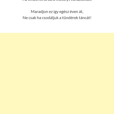
Maradjon ez így egész éven át,
Ne csak ha csodáljuk a tündérek táncát!