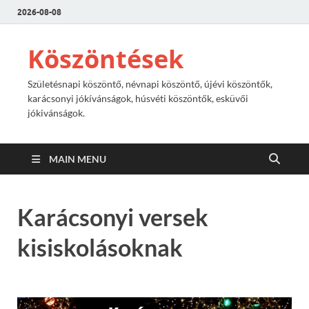
2026-08-08
Köszöntések
Születésnapi köszöntő, névnapi köszöntő, újévi köszöntők,
karácsonyi jókívánságok, húsvéti köszöntők, esküvői
jókivánságok.
MAIN MENU
Karácsonyi versek
kisiskolásoknak