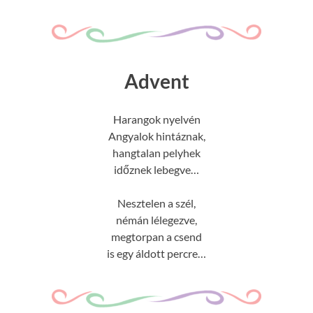
Advent
Harangok nyelvén
Angyalok hintáznak,
hangtalan pelyhek
időznek lebegve…
Nesztelen a szél,
némán lélegezve,
megtorpan a csend
is egy áldott percre…