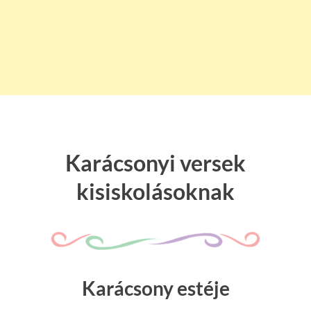
Karácsonyi versek
kisiskolásoknak
Karácsony estéje