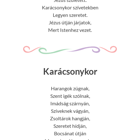
Karácsonykor szívetekben
Legyen szeretet.
Jézus útján járjatok,
Mert Istenhez vezet.
Karácsonykor
Harangok zúgnak,
Szent igék szólnak,
Imádság szárnyán,
Szíveknek vágyán,
Zsoltárok hangján,
Szeretet hídján,
Bocsánat útján