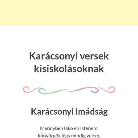
Karácsonyi versek
kisiskolásoknak
Karácsonyi imádság
Mennyben lakó én Istenem,
könyörgök légy mindig velem,