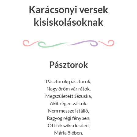
Karácsonyi versek
kisiskolásoknak
Pásztorok
Pásztorok, pásztorok,
Nagy öröm vár rátok,
Megszületett Jézuska,
Akit régen vártok.
Nem messze istálló,
Ragyog régi fényben,
Ott fekszik a kisded,
Mária ölében.