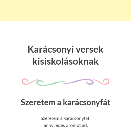
Karácsonyi versek
kisiskolásoknak
Szeretem a karácsonyfát
Szeretem a karácsonyfát,
annyi édes örömöt ád,