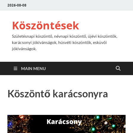
2026-08-08
Köszöntések
Születésnapi köszöntő, névnapi köszöntő, újévi köszöntők,
karácsonyi jókívánságok, húsvéti köszöntők, esküvői
jókivánságok.
MAIN MENU
Köszöntő karácsonyra