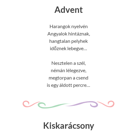
Advent
Harangok nyelvén
Angyalok hintáznak,
hangtalan pelyhek
időznek lebegve…
Nesztelen a szél,
némán lélegezve,
megtorpan a csend
is egy áldott percre…
Kiskarácsony