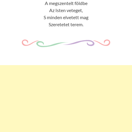
A megszentelt földbe
Az Isten veteget,
S minden elvetett mag
Szeretetet terem.