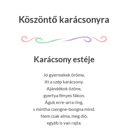
Köszöntő karácsonyra
Karácsony estéje
Jó gyermekek öröme,
itt a szép karácsony.
Ajándékok özöne,
gyertya fényes fákon.
Águk erre-arra ring,
s mintha csengne-bongna mind.
Nem csak alma, meg dió,
egyéb is van rajta.