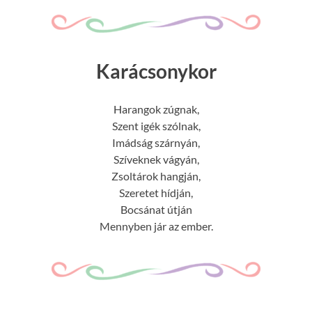
Karácsonykor
Harangok zúgnak,
Szent igék szólnak,
Imádság szárnyán,
Szíveknek vágyán,
Zsoltárok hangján,
Szeretet hídján,
Bocsánat útján
Mennyben jár az ember.