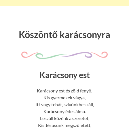
Köszöntő karácsonyra
Karácsony est
Karácsony est és zöld fenyő,
Kis gyermekek vágya,
Itt vagy tehát, szívünkbe száll,
Karácsony édes álma.
Leszáll közénk a szeretet,
Kis Jézusunk megszületett,