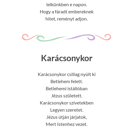
lelkünkben e napon.
Hogy a fáradt embereknek
hitet, reményt adjon.
Karácsonykor
Karácsonykor csillag nyúlt ki
Betlehem felett.
Betlehemi istállóban
Jézus született.
Karácsonykor szívetekben
Legyen szeretet.
Jézus útján járjatok,
Mert Istenhez vezet.