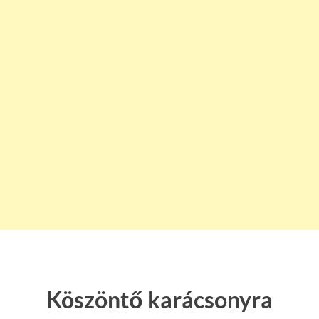
Köszöntő karácsonyra