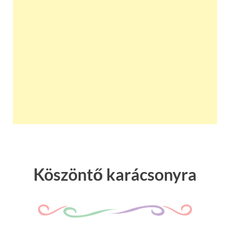
Köszöntő karácsonyra