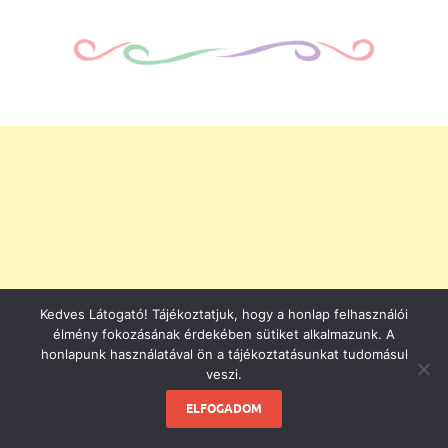
Kedves Látogató! Tájékoztatjuk, hogy a honlap felhasználói
élmény fokozásának érdekében sütiket alkalmazunk. A
honlapunk használatával ön a tájékoztatásunkat tudomásul
veszi.
ELFOGADOM