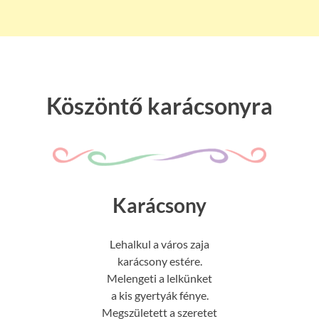
Köszöntő karácsonyra
Karácsony
Lehalkul a város zaja
karácsony estére.
Melengeti a lelkünket
a kis gyertyák fénye.
Megszületett a szeretet