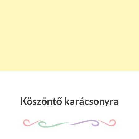
Köszöntő karácsonyra