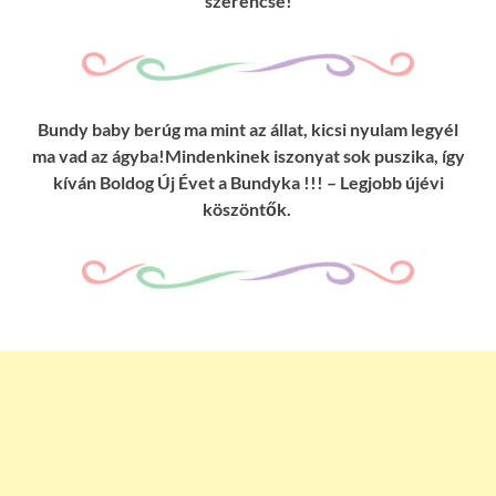
szerencse!
Bundy baby berúg ma mint az állat, kicsi nyulam legyél
ma vad az ágyba!Mindenkinek iszonyat sok puszika, így
kíván Boldog Új Évet a Bundyka !!! – Legjobb újévi
köszöntők.