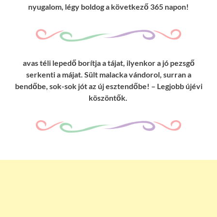
nyugalom, légy boldog a következő 365 napon!
avas téli lepedő borítja a tájat, ilyenkor a jó pezsgő
serkenti a májat. Sült malacka vándorol, surran a
bendőbe, sok-sok jót az új esztendőbe! – Legjobb újévi
köszöntők.