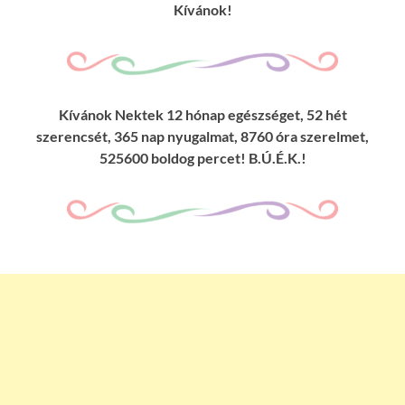
Kívánok!
Kívánok Nektek 12 hónap egészséget, 52 hét
szerencsét, 365 nap nyugalmat, 8760 óra szerelmet,
525600 boldog percet! B.Ú.É.K.!