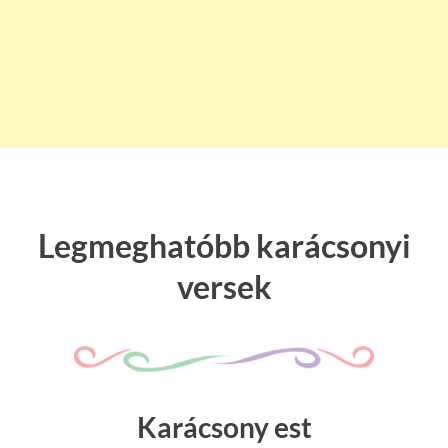
Legmeghatóbb karácsonyi
versek
Karácsony est