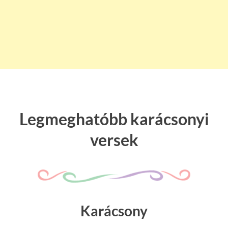
Legmeghatóbb karácsonyi
versek
Karácsony