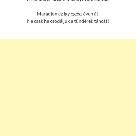
Maradjon ez így egész éven át,
Ne csak ha csodáljuk a tündérek táncát!