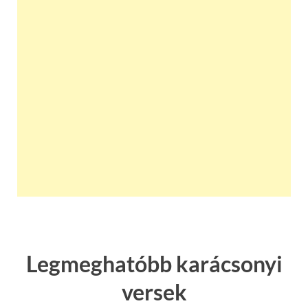
Legmeghatóbb karácsonyi
versek