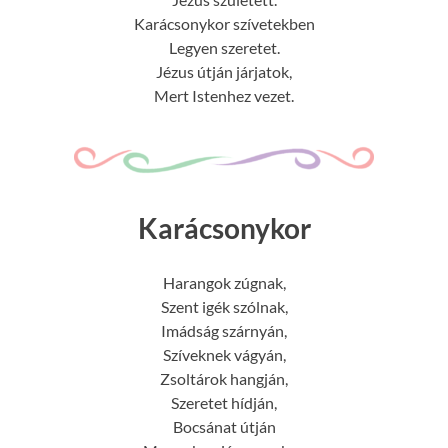
Karácsonykor szívetekben
Legyen szeretet.
Jézus útján járjatok,
Mert Istenhez vezet.
Karácsonykor
Harangok zúgnak,
Szent igék szólnak,
Imádság szárnyán,
Szíveknek vágyán,
Zsoltárok hangján,
Szeretet hídján,
Bocsánat útján