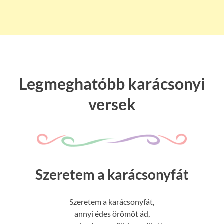
Legmeghatóbb karácsonyi
versek
Szeretem a karácsonyfát
Szeretem a karácsonyfát,
annyi édes örömöt ád,