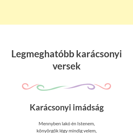
Legmeghatóbb karácsonyi
versek
Karácsonyi imádság
Mennyben lakó én Istenem,
könyörgök légy mindig velem,