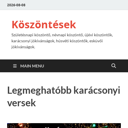
2026-08-08
Köszöntések
Születésnapi köszöntő, névnapi köszöntő, újévi köszöntők,
karácsonyi jókívánságok, húsvéti köszöntők, esküvői
jókivánságok.
MAIN MENU
Legmeghatóbb karácsonyi
versek