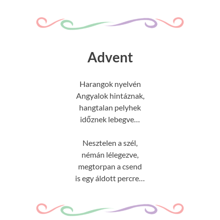
Advent
Harangok nyelvén
Angyalok hintáznak,
hangtalan pelyhek
időznek lebegve…
Nesztelen a szél,
némán lélegezve,
megtorpan a csend
is egy áldott percre…