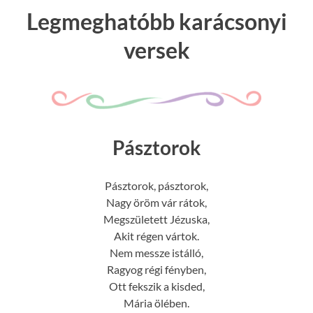
Legmeghatóbb karácsonyi
versek
Pásztorok
Pásztorok, pásztorok,
Nagy öröm vár rátok,
Megszületett Jézuska,
Akit régen vártok.
Nem messze istálló,
Ragyog régi fényben,
Ott fekszik a kisded,
Mária ölében.