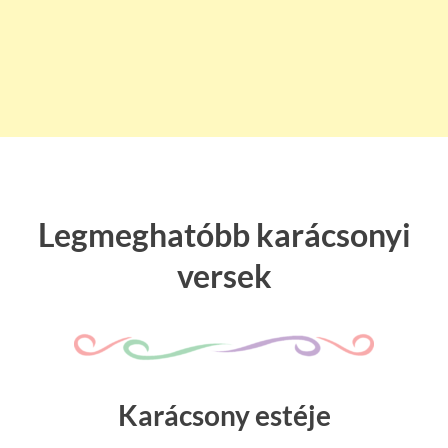
Legmeghatóbb karácsonyi
versek
Karácsony estéje