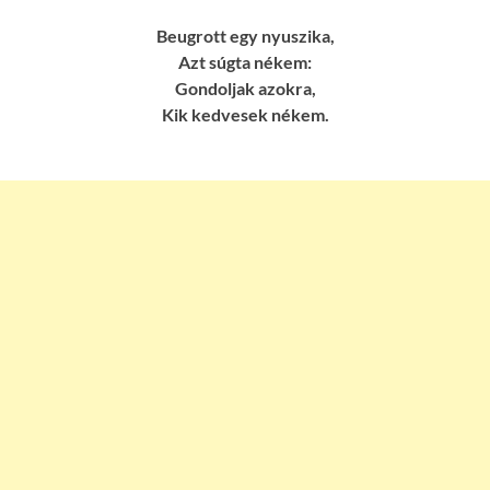
Beugrott egy nyuszika,
Azt súgta nékem:
Gondoljak azokra,
Kik kedvesek nékem.