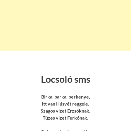
Locsoló sms
Birka, barka, berkenye,
Itt van Húsvét reggele.
Szagos vizet Erzsóknak,
Tüzes vizet Ferkónak.