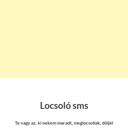
Locsoló sms
Te vagy az, ki nekem maradt, meglocsollak, döljél