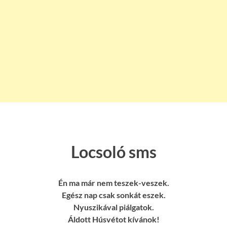
Locsoló sms
Én ma már nem teszek-veszek.
Egész nap csak sonkát eszek.
Nyuszikával piálgatok.
Áldott Húsvétot kívánok!