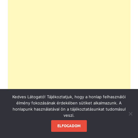
Kedves Látogató! Tájékoztatjuk, hogy a honlap felhasználói
élmény fokozásának érdekében sütiket alkalmazunk. A
honlapunk használatával ön a tájékoztatásunkat tudomásul
veszi.
ELFOGADOM