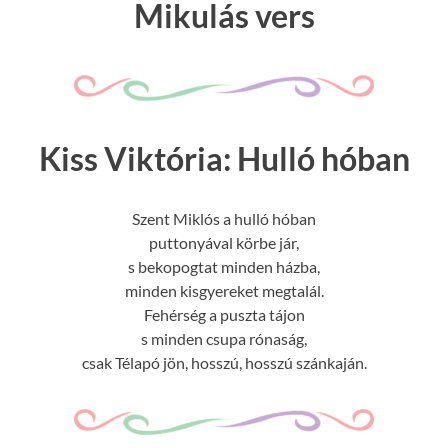
Mikulás vers
Kiss Viktória: Hulló hóban
Szent Miklós a hulló hóban
puttonyával körbe jár,
s bekopogtat minden házba,
minden kisgyereket megtalál.
Fehérség a puszta tájon
s minden csupa rónaság,
csak Télapó jön, hosszú, hosszú szánkaján.