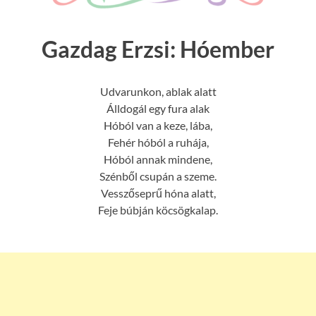
Gazdag Erzsi: Hóember
Udvarunkon, ablak alatt
Álldogál egy fura alak
Hóból van a keze, lába,
Fehér hóból a ruhája,
Hóból annak mindene,
Szénből csupán a szeme.
Vesszőseprű hóna alatt,
Feje búbján köcsögkalap.