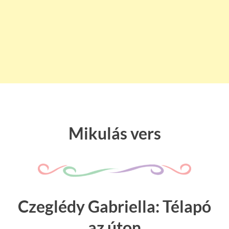
Mikulás vers
Czeglédy Gabriella: Télapó
az úton