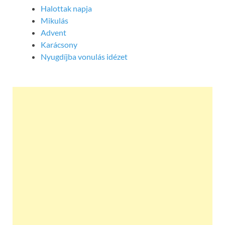
Halottak napja
Mikulás
Advent
Karácsony
Nyugdíjba vonulás idézet