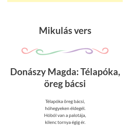
Mikulás vers
Donászy Magda: Télapóka,
öreg bácsi
Télapóka öreg bácsi,
hóhegyeken éldegél.
Hóból van a palotája,
kilenc tornya égig ér.