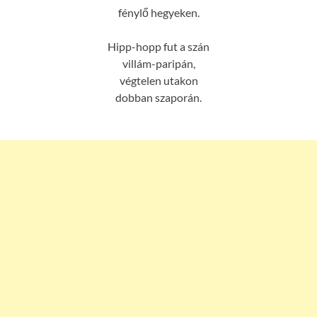
fénylő hegyeken.
Hipp-hopp fut a szán
villám-paripán,
végtelen utakon
dobban szaporán.