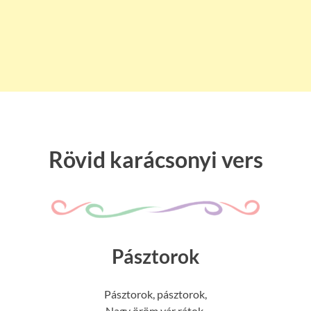
Rövid karácsonyi vers
Pásztorok
Pásztorok, pásztorok,
Nagy öröm vár rátok,