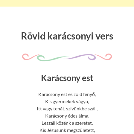
Rövid karácsonyi vers
Karácsony est
Karácsony est és zöld fenyő,
Kis gyermekek vágya,
Itt vagy tehát, szívünkbe száll,
Karácsony édes álma.
Leszáll közénk a szeretet,
Kis Jézusunk megszületett,