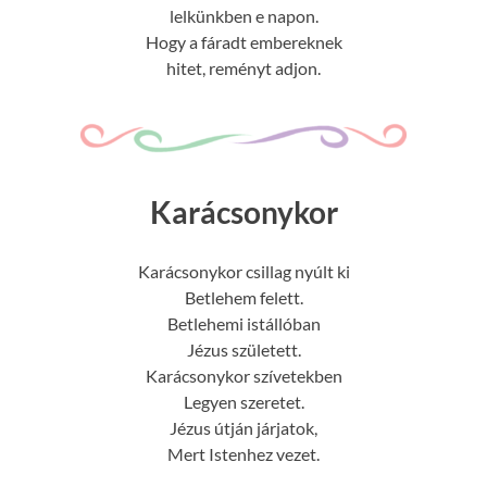
lelkünkben e napon.
Hogy a fáradt embereknek
hitet, reményt adjon.
Karácsonykor
Karácsonykor csillag nyúlt ki
Betlehem felett.
Betlehemi istállóban
Jézus született.
Karácsonykor szívetekben
Legyen szeretet.
Jézus útján járjatok,
Mert Istenhez vezet.