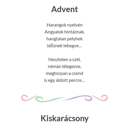
Advent
Harangok nyelvén
Angyalok hintáznak,
hangtalan pelyhek
időznek lebegve…
Nesztelen a szél,
némán lélegezve,
megtorpan a csend
is egy áldott percre…
Kiskarácsony