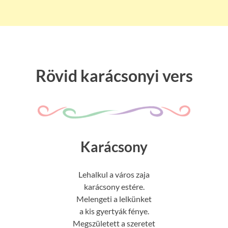
Rövid karácsonyi vers
Karácsony
Lehalkul a város zaja
karácsony estére.
Melengeti a lelkünket
a kis gyertyák fénye.
Megszületett a szeretet