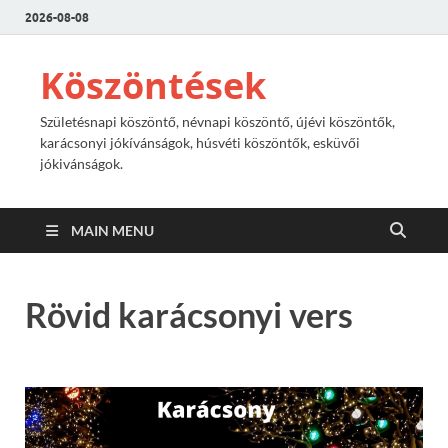
2026-08-08
Köszöntések
Születésnapi köszöntő, névnapi köszöntő, újévi köszöntők,
karácsonyi jókívánságok, húsvéti köszöntők, esküvői
jókivánságok.
MAIN MENU
Rövid karácsonyi vers