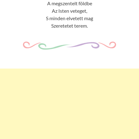
A megszentelt földbe
Az Isten veteget,
S minden elvetett mag
Szeretetet terem.