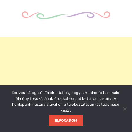
Kedves Látogató! Tájékoztatjuk, hogy a honlap felhasználói
élmény fokozásának érdekében sütiket alkalmazunk. A
honlapunk használatával ön a tájékoztatásunkat tudomásul
veszi.
ELFOGADOM