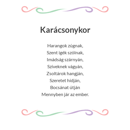
Karácsonykor
Harangok zúgnak,
Szent igék szólnak,
Imádság szárnyán,
Szíveknek vágyán,
Zsoltárok hangján,
Szeretet hídján,
Bocsánat útján
Mennyben jár az ember.