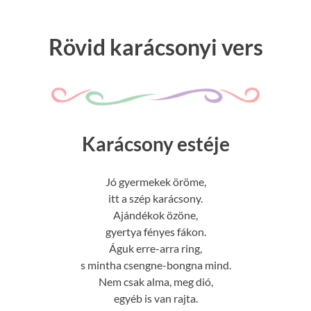
Rövid karácsonyi vers
Karácsony estéje
Jó gyermekek öröme,
itt a szép karácsony.
Ajándékok özöne,
gyertya fényes fákon.
Águk erre-arra ring,
s mintha csengne-bongna mind.
Nem csak alma, meg dió,
egyéb is van rajta.