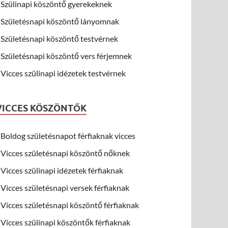
Szülinapi köszöntő gyerekeknek
Születésnapi köszöntő lányomnak
Születésnapi köszöntő testvérnek
Születésnapi köszöntő vers férjemnek
Vicces szülinapi idézetek testvérnek
VICCES KÖSZÖNTŐK
Boldog születésnapot férfiaknak vicces
Vicces születésnapi köszöntő nőknek
Vicces szülinapi idézetek férfiaknak
Vicces születésnapi versek férfiaknak
Vicces születésnapi köszöntő férfiaknak
Vicces szülinapi köszöntők férfiaknak