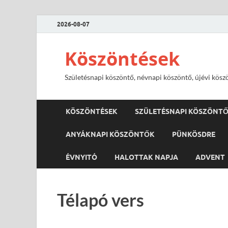
2026-08-07
Köszöntések
Születésnapi köszöntő, névnapi köszöntő, újévi kösz
KÖSZÖNTÉSEK
SZÜLETÉSNAPI KÖSZÖNT
ANYÁKNAPI KÖSZÖNTŐK
PÜNKÖSDRE
ÉVNYITÓ
HALOTTAK NAPJA
ADVENT
Télapó vers