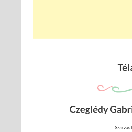
Tél
Czeglédy Gabri
Szarvas 