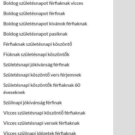
Boldog születésnapot férfiaknak vicces
Boldog születésnapot férfinak
Boldog születésnapot kívánok férfiaknak
Boldog születésnapot pasiknak
Férfiaknak születésnapi köszöntő
Fiúknak születésnapi köszöntők
Születésnapi jókívánság férfinak
Születésnapi köszöntő vers férjemnek
Születésnapi köszöntők férfiaknak 60
éveseknek
Szülinapi jókívánság férfinak
Vicces születésnapi köszöntő férfiaknak
Vicces születésnapi versek férfiaknak
Vicces szülinapi idézetek férfiaknak