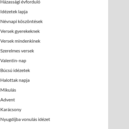
Házassági évforduló
Idézetek lapja
Névnapi köszöntések
Versek gyerekeknek
Versek mindenkinek
Szerelmes versek
Valentin-nap
Búcsú idézetek
Halottak napja
Mikulás
Advent
Karácsony
Nyugdíjba vonulás idézet