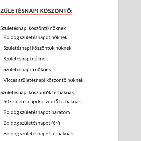
SZÜLETÉSNAPI KÖSZÖNTŐ:
Születésnapi köszöntő nőknek
Boldog születésnapot nőknek
Születésnapi köszöntők nőknek
Születésnapi nőknek
Születésnapra nőknek
Vicces születésnapi köszöntő nőknek
Születésnapi köszöntők férfiaknak
50 születésnapi köszöntő férfiaknak
Boldog születésnapot barátom
Boldog születésnapot férfi
Boldog születésnapot férfiaknak