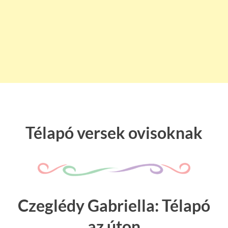
Télapó versek ovisoknak
Czeglédy Gabriella: Télapó
az úton