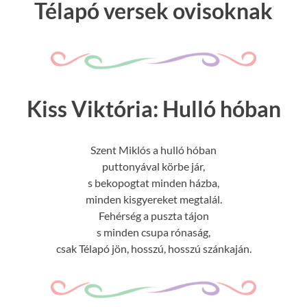
Télapó versek ovisoknak
Kiss Viktória: Hulló hóban
Szent Miklós a hulló hóban
puttonyával körbe jár,
s bekopogtat minden házba,
minden kisgyereket megtalál.
Fehérség a puszta tájon
s minden csupa rónaság,
csak Télapó jön, hosszú, hosszú szánkaján.