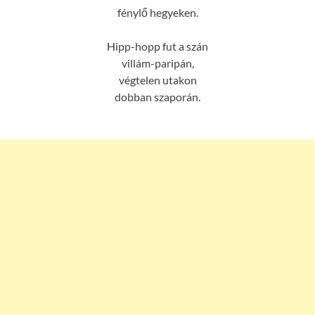
fénylő hegyeken.
Hipp-hopp fut a szán
villám-paripán,
végtelen utakon
dobban szaporán.