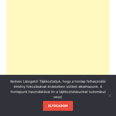
Kedves Látogató! Tájékoztatjuk, hogy a honlap felhasználói
élmény fokozásának érdekében sütiket alkalmazunk. A
honlapunk használatával ön a tájékoztatásunkat tudomásul
veszi.
ELFOGADOM