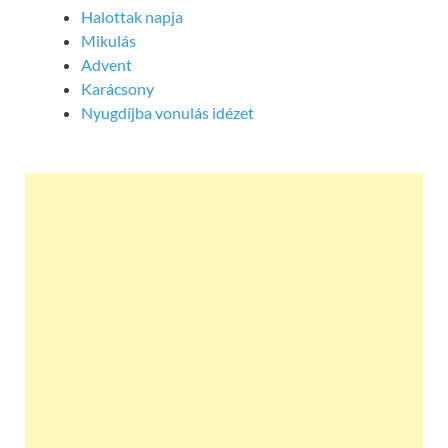
Halottak napja
Mikulás
Advent
Karácsony
Nyugdíjba vonulás idézet