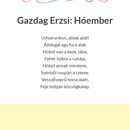
Gazdag Erzsi: Hóember
Udvarunkon, ablak alatt
Álldogál egy fura alak
Hóból van a keze, lába,
Fehér hóból a ruhája,
Hóból annak mindene,
Szénből csupán a szeme.
Vesszőseprű hóna alatt,
Feje búbján köcsögkalap.