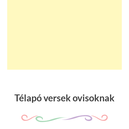
Télapó versek ovisoknak