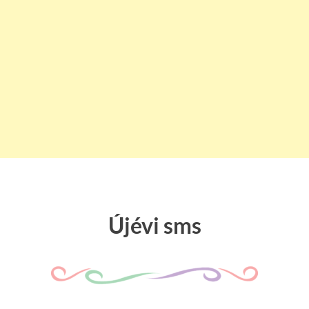
Újévi sms