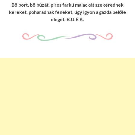
Bő bort, bő búzát, piros farkú malackát szekerednek
kereket, poharadnak feneket, úgy igyon a gazda belőle
eleget. B.U.É.K.