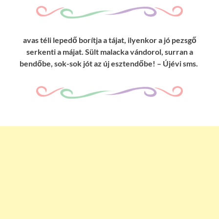
avas téli lepedő borítja a tájat, ilyenkor a jó pezsgő
serkenti a májat. Sült malacka vándorol, surran a
bendőbe, sok-sok jót az új esztendőbe! – Újévi sms.