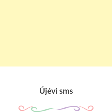
Újévi sms