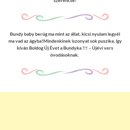
szerencse!
Bundy baby berúg ma mint az állat, kicsi nyulam legyél
ma vad az ágyba!Mindenkinek iszonyat sok puszika, így
kíván Boldog Új Évet a Bundyka !!! – Újévi vers
óvodásoknak.