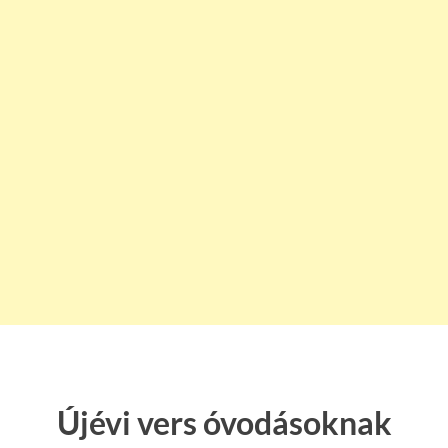
Újévi vers óvodásoknak