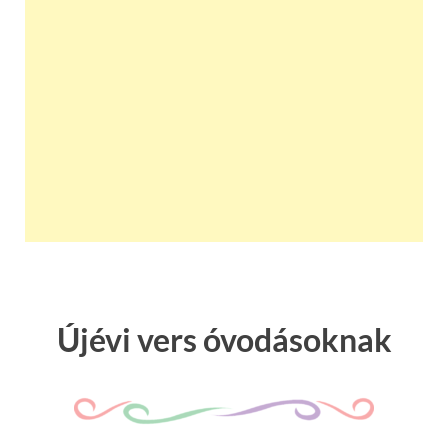
Újévi vers óvodásoknak