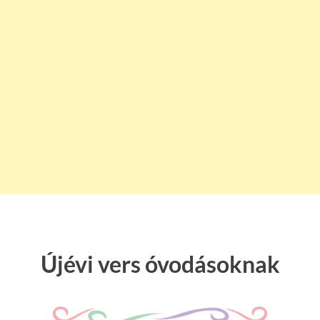
Újévi vers óvodásoknak