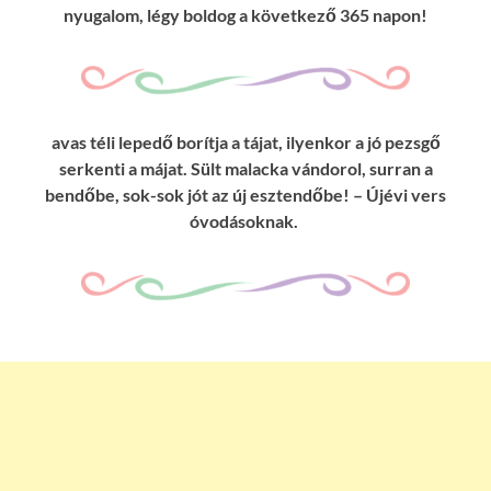
nyugalom, légy boldog a következő 365 napon!
avas téli lepedő borítja a tájat, ilyenkor a jó pezsgő
serkenti a májat. Sült malacka vándorol, surran a
bendőbe, sok-sok jót az új esztendőbe! – Újévi vers
óvodásoknak.