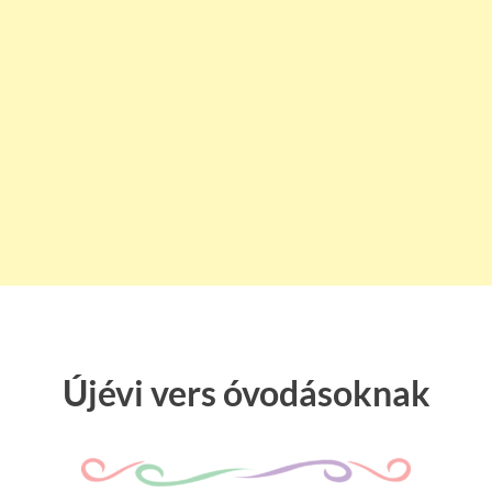
Újévi vers óvodásoknak