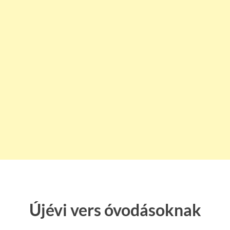
Újévi vers óvodásoknak