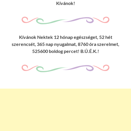
Kívánok!
Kívánok Nektek 12 hónap egészséget, 52 hét
szerencsét, 365 nap nyugalmat, 8760 óra szerelmet,
525600 boldog percet! B.Ú.É.K.!